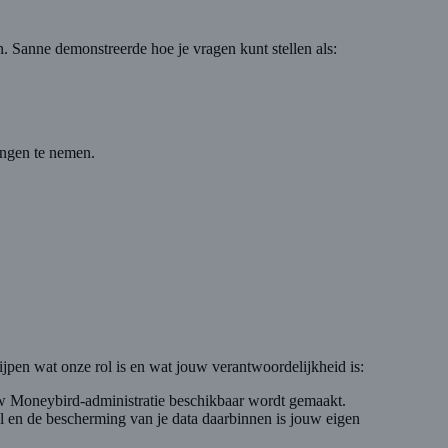
en. Sanne demonstreerde hoe je vragen kunt stellen als:
singen te nemen.
jpen wat onze rol is en wat jouw verantwoordelijkheid is:
ouw Moneybird-administratie beschikbaar wordt gemaakt.
l en de bescherming van je data daarbinnen is jouw eigen