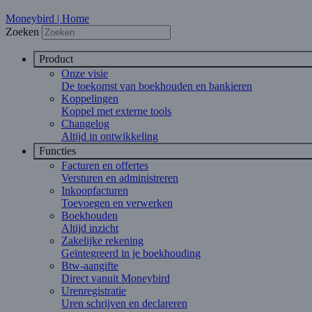
Moneybird | Home
Zoeken
Product
Onze visie
De toekomst van boekhouden en bankieren
Koppelingen
Koppel met externe tools
Changelog
Altijd in ontwikkeling
Functies
Facturen en offertes
Versturen en administreren
Inkoopfacturen
Toevoegen en verwerken
Boekhouden
Altijd inzicht
Zakelijke rekening
Geïntegreerd in je boekhouding
Btw-aangifte
Direct vanuit Moneybird
Urenregistratie
Uren schrijven en declareren