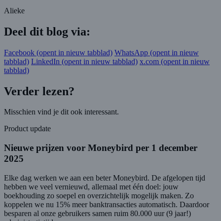
Alieke
Deel dit blog via:
Facebook
(opent in nieuw tabblad)
WhatsApp
(opent in nieuw
tabblad)
LinkedIn
(opent in nieuw tabblad)
x.com
(opent in nieuw
tabblad)
Verder lezen?
Misschien vind je dit ook interessant.
Product update
Nieuwe prijzen voor Moneybird per 1 december
2025
Elke dag werken we aan een beter Moneybird. De afgelopen tijd
hebben we veel vernieuwd, allemaal met één doel: jouw
boekhouding zo soepel en overzichtelijk mogelijk maken. Zo
koppelen we nu 15% meer banktransacties automatisch. Daardoor
besparen al onze gebruikers samen ruim 80.000 uur (9 jaar!)