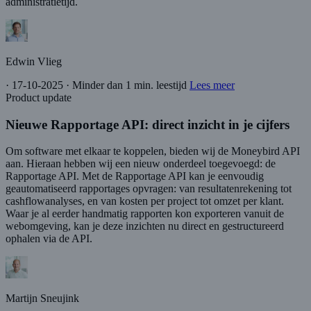
administratietijd.
Edwin Vlieg
·
17-10-2025
·
Minder dan 1 min. leestijd
Lees meer
Product update
Nieuwe Rapportage API: direct inzicht in je cijfers
Om software met elkaar te koppelen, bieden wij de Moneybird API
aan. Hieraan hebben wij een nieuw onderdeel toegevoegd: de
Rapportage API. Met de Rapportage API kan je eenvoudig
geautomatiseerd rapportages opvragen: van resultatenrekening tot
cashflowanalyses, en van kosten per project tot omzet per klant.
Waar je al eerder handmatig rapporten kon exporteren vanuit de
webomgeving, kan je deze inzichten nu direct en gestructureerd
ophalen via de API.
Martijn Sneujink