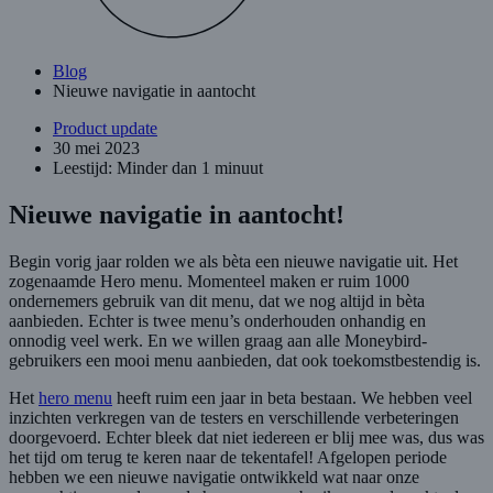
Blog
Nieuwe navigatie in aantocht
Product update
30 mei 2023
Leestijd: Minder dan 1 minuut
Nieuwe navigatie in aantocht!
Begin vorig jaar rolden we als bèta een nieuwe navigatie uit. Het
zogenaamde Hero menu. Momenteel maken er ruim 1000
ondernemers gebruik van dit menu, dat we nog altijd in bèta
aanbieden. Echter is twee menu’s onderhouden onhandig en
onnodig veel werk. En we willen graag aan alle Moneybird-
gebruikers een mooi menu aanbieden, dat ook toekomstbestendig is.
Het
hero menu
heeft ruim een jaar in beta bestaan. We hebben veel
inzichten verkregen van de testers en verschillende verbeteringen
doorgevoerd. Echter bleek dat niet iedereen er blij mee was, dus was
het tijd om terug te keren naar de tekentafel! Afgelopen periode
hebben we een nieuwe navigatie ontwikkeld wat naar onze