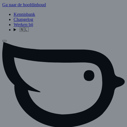
Ga naar de hoofdinhoud
Kennisbank
Changelog
Werken bij
🇳🇱