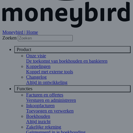
Moneybird | Home
Zoeken
Product
Onze visie
De toekomst van boekhouden en bankieren
Koppelingen
Koppel met externe tools
Changelog
Altijd in ontwikkeling
Functies
Facturen en offertes
Versturen en administreren
Inkoopfacturen
Toevoegen en verwerken
Boekhouden
Altijd inzicht
Zakelijke rekening
Geïntegreerd in je boekhouding