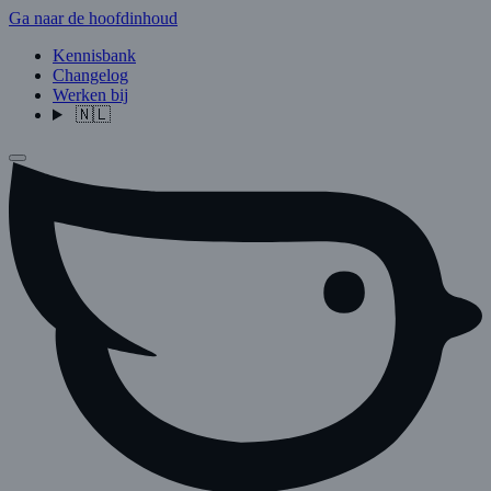
Ga naar de hoofdinhoud
Kennisbank
Changelog
Werken bij
🇳🇱