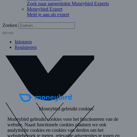
Zoek naar aangesloten Moneybird Experts
Moneybird Expert
Meld je aan als expert
Zoeken
Inloggen
Registreren