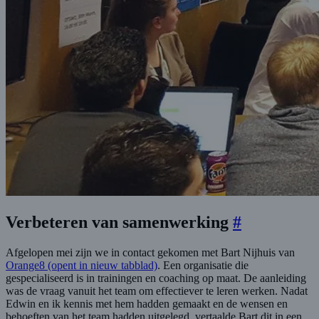
Verbeteren van samenwerking
#
Afgelopen mei zijn we in contact gekomen met Bart Nijhuis van
Orange8
(opent in nieuw tabblad)
. Een organisatie die
gespecialiseerd is in trainingen en coaching op maat. De aanleiding
was de vraag vanuit het team om effectiever te leren werken. Nadat
Edwin en ik kennis met hem hadden gemaakt en de wensen en
behoeften van het team hadden uitgelegd, vertaalde Bart dit in een