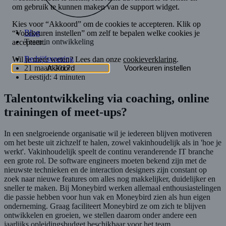
Blog
Team in ontwikkeling
Bedrijfsvoering
21 maart 2017
Leestijd: 4 minuten
Talentontwikkeling via coaching, online
trainingen of meet-ups?
In een snelgroeiende organisatie wil je iedereen blijven motiveren
om het beste uit zichzelf te halen, zowel vakinhoudelijk als in 'hoe je
werkt'. Vakinhoudelijk speelt de continu veranderende IT branche
een grote rol. De software engineers moeten bekend zijn met de
nieuwste technieken en de interaction designers zijn constant op
zoek naar nieuwe features om alles nog makkelijker, duidelijker en
sneller te maken. Bij Moneybird werken allemaal enthousiastelingen
die passie hebben voor hun vak en Moneybird zien als hun eigen
onderneming. Graag faciliteert Moneybird ze om zich te blijven
ontwikkelen en groeien, we stellen daarom onder andere een
jaarlijks opleidingsbudget beschikbaar voor het team.