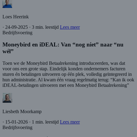
Loes Heerink
·
24-09-2025
·
3 min. leestijd
Lees meer
Bedrijfsvoering
Moneybird en iDEAL: Van “nog niet” naar “nu
wél”
Toen we de Moneybird Betaalrekening introduceerden, was dat
voor ons een grote stap. Eindelijk konden ondernemers facturen
sturen én betalingen uitvoeren op één plek, volledig geïntegreerd in
hun administratie. Al kwam één vraag regelmatig terug: “Kan ik ook
iDEAL-betalingen uitvoeren met een Moneybird Betaalrekening”
Liesbeth Moorkamp
·
15-01-2026
·
1 min. leestijd
Lees meer
Bedrijfsvoering