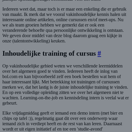
Iedereen weet dat, maar toch is er maar een enkeling die er gebruik
van maakt. Ik merk dat we vooral vakinhoudelijke kennis halen uit
interessante online artikelen, online cursussen en/of meet-ups. Nu
we als team groeien hebben we gemerkt dat er ook een
veranderende behoefte qua persoonlijke ontwikkeling is ontstaan.
We geven door middel van deze blog daarom graag een kijkje in
onze (talentontwikkeling) keuken.
Inhoudelijke training of cursus
#
Op vakinhoudelijke gebied weten we verschillende leermiddelen
over het algemeen goed te vinden. Iedereen heeft de inlog van
bol.com en kan bijvoorbeeld zelf een boek bestellen wat hem of
haar interessant lijkt. Met betrekking tot trainingen of cursussen
merken we, dat het lastig is de juiste inhoudelijke training te vinden.
En op een volledige opleiding zitten we over het algemeen niet te
wachten. Learning-on-the-job en kennisdeling intern is veelal wat er
gebeurt.
Elke vrijdagmiddag geeft er iemand een demo intern (met bier en
chips op tafel :)), regelmatig gaat dit over een onderwerp waar
iemand zich in verdiept heeft en de rest van kan leren. Daarnaast
wordt er uit eigen initiatief af en toe een 'studie-avond'