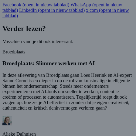
Facebook
(opent in nieuw tabblad)
WhatsApp
(opent in nieuw
tabblad)
LinkedIn
(opent in nieuw tabblad)
x.com
(opent in nieuw
tabblad)
Verder lezen?
Misschien vind je dit ook interessant.
Broedplaats
Broedplaats: Slimmer werken met AI
In deze aflevering van Broedplaats gaan Loes Heerink en AI-expert
Sanne Cornelissen dieper in op de rol van kunstmatige intelligentie
binnen het ondernemerschap. Steeds meer ondernemers
experimenteren met AI-tools om sneller te werken, content te
creëren of processen te automatiseren. Tegelijkertijd roept dit ook
vragen op: hoe zet je AI effectief in zonder dat je eigen creativiteit,
authenticiteit en kritisch denkvermogen verloren gaan?
Alieke Dalhuisen