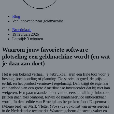
Blog
Van innovatie naar geldmachine
Broedplaats
19 februari 2026
Leestijd: 3 minuten
Waarom jouw favoriete software
plotseling een geldmachine wordt (en wat
je daaraan doet)
Het is een bekend verhaal: je gebruikt al jaren een fijne tool voor je
hosting, boekhouding of planning. De service is goed, de prijs is
eerlijk en het product vernieuwt regelmatig. Dan krijgt de eigenaar
een aanbod van een grote Amerikaanse investeerder dat hij niet kan
weigeren. Een paar maanden later valt de eerste mail in je inbox: de
prijzen gaan fors omhoog, terwijl de klantenservice onbereikbaar
wordt. In deze editie van Broedplaats bespreken Joost Diepenmaat
(Moneybird) en Mark Vletter (Voys) de opkomst van investeerders
in de Nederlandse techmarkt. Waarom gebeurt dit steeds vaker en