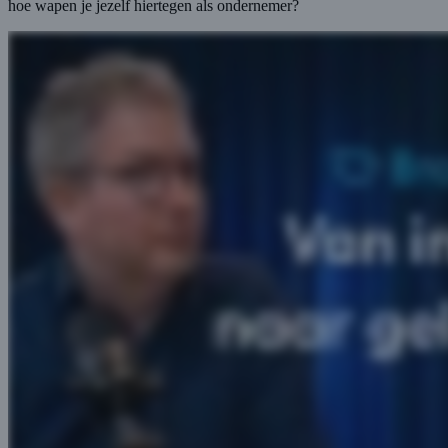
hoe wapen je jezelf hiertegen als ondernemer?