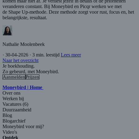
komen maar niet af. Je verliest jezelf in details of de prioriteiten
veranderen constant. Bij Moneybird en Picqr werken we met
de Shape Up-methode. Deze methode zorgt voor rust, focus en, het
belangrijkste, resultaat.
Nathalie Moolenbeek
·
30-04-2026
·
3 min. leestijd
Lees meer
Naar het overzicht