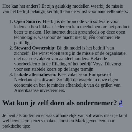
Hoe kan het anders? Er zijn gelukkig modellen waarbij de missie
van het bedrijf belangrijker blijft dan de winst voor aandeelhouders:
Open Source:
Hierbij is de broncode van software voor
iedereen beschikbaar. Iedereen kan meehelpen om het product
beter te maken. Het internet draait grotendeels op deze open
technologie, waardoor de macht niet bij één commerciële
partij ligt.
Steward Ownership:
Bij dit model is het bedrijf 'van
zichzelf'. De winst vloeit terug in de missie of de organisatie,
niet naar de zakken van aandeelhouders. Bekende
voorbeelden zijn de Efteling of het bedrijf Voys. Dit zorgt
voor een stabiele koers op de lange termijn.
Lokale alternatieven:
Kies vaker voor Europese of
Nederlandse software. Zo blijft de waarde in onze eigen
economie en ben je minder afhankelijk van de grillen van
Amerikaanse investeerders.
Wat kun je zelf doen als ondernemer?
#
Je bent als ondernemer vaak afhankelijk van software, maar je kunt
wel bewustere keuzes maken. Joost en Mark geven een paar
praktische tips: