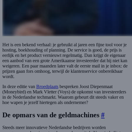
Het is een bekend verhaal: je gebruikt al jaren een fijne tool voor je
hosting, boekhouding of planning. De service is goed, de prijs is
eerlijk en het product vernieuwt regelmatig. Dan krijgt de eigenaar
een aanbod van een grote Amerikaanse investeerder dat hij niet kan
weigeren. Een paar maanden later valt de eerste mail in je inbox: de
prijzen gaan fors omhoog, terwijl de klantenservice onbereikbaar
wordt.
In deze editie van
Broedplaats
bespreken Joost Diepenmaat
(Moneybird) en Mark Vletter (Voys) de opkomst van investeerders
in de Nederlandse techmarkt. Waarom gebeurt dit steeds vaker en
hoe wapen je jezelf hiertegen als ondernemer?
De opmars van de geldmachines
#
Steeds meer innovatieve Nederlandse bedrijven worden