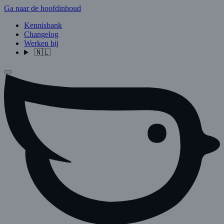
Ga naar de hoofdinhoud
Kennisbank
Changelog
Werken bij
🇳🇱