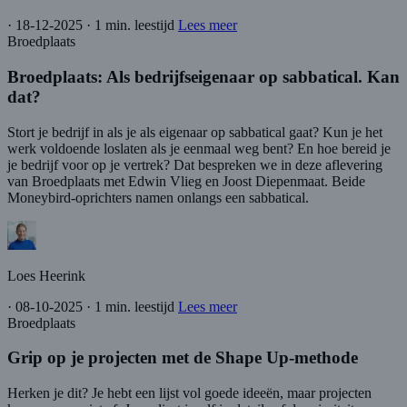
·
18-12-2025
·
1 min. leestijd
Lees meer
Broedplaats
Broedplaats: Als bedrijfseigenaar op sabbatical. Kan
dat?
Stort je bedrijf in als je als eigenaar op sabbatical gaat? Kun je het
werk voldoende loslaten als je eenmaal weg bent? En hoe bereid je
je bedrijf voor op je vertrek? Dat bespreken we in deze aflevering
van Broedplaats met Edwin Vlieg en Joost Diepenmaat. Beide
Moneybird-oprichters namen onlangs een sabbatical.
Loes Heerink
·
08-10-2025
·
1 min. leestijd
Lees meer
Broedplaats
Grip op je projecten met de Shape Up-methode
Herken je dit? Je hebt een lijst vol goede ideeën, maar projecten