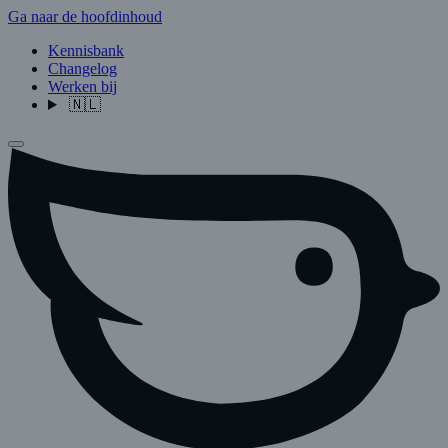
Ga naar de hoofdinhoud
Kennisbank
Changelog
Werken bij
🇳🇱