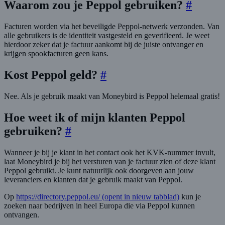
Waarom zou je Peppol gebruiken?
#
Facturen worden via het beveiligde Peppol-netwerk verzonden. Van
alle gebruikers is de identiteit vastgesteld en geverifieerd. Je weet
hierdoor zeker dat je factuur aankomt bij de juiste ontvanger en
krijgen spookfacturen geen kans.
Kost Peppol geld?
#
Nee. Als je gebruik maakt van Moneybird is Peppol helemaal gratis!
Hoe weet ik of mijn klanten Peppol
gebruiken?
#
Wanneer je bij je klant in het contact ook het KVK-nummer invult,
laat Moneybird je bij het versturen van je factuur zien of deze klant
Peppol gebruikt. Je kunt natuurlijk ook doorgeven aan jouw
leveranciers en klanten dat je gebruik maakt van Peppol.
Op
https://directory.peppol.eu/
(opent in nieuw tabblad)
kun je
zoeken naar bedrijven in heel Europa die via Peppol kunnen
ontvangen.