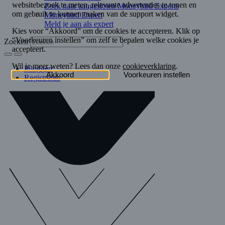
Zoek naar aangesloten Moneybird Experts
Moneybird Expert
Meld je aan als expert
Zoeken
Inloggen
Registreren