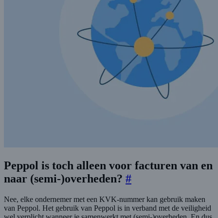
Peppol is toch alleen voor facturen van en
naar (semi-)overheden?
#
Nee, elke ondernemer met een KVK-nummer kan gebruik maken
van Peppol. Het gebruik van Peppol is in verband met de veiligheid
wel verplicht wanneer je samenwerkt met (semi-)overheden. En dus,