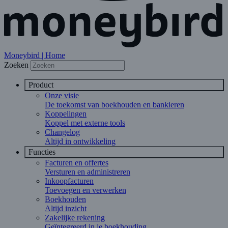
Moneybird | Home
Zoeken
Product
Onze visie
De toekomst van boekhouden en bankieren
Koppelingen
Koppel met externe tools
Changelog
Altijd in ontwikkeling
Functies
Facturen en offertes
Versturen en administreren
Inkoopfacturen
Toevoegen en verwerken
Boekhouden
Altijd inzicht
Zakelijke rekening
Geïntegreerd in je boekhouding