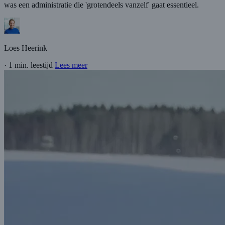
was een administratie die 'grotendeels vanzelf' gaat essentieel.
Loes Heerink
·
1 min. leestijd
Lees meer