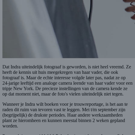
Dat Indra uiteindelijk fotograaf is geworden, is niet heel vreemd. Ze
heeft de kennis uit huis meegekregen van haar vader, die ook
fotograaf is. Maar de echte interesse volgde later pas, nadat ze op
24-jarige leeftijd een analoge camera leende van haar vader voor een
tripje New York. De precieze instellingen van de camera kende ze
op dat moment niet, maar de foto's vielen uiteindelijk niet tegen.
Wanneer je Indra wilt boeken voor je trouwreportage, is het aan te
raden dit ruim van tevoren vast te leggen. Mei t/m september zijn
(begrijpelijk) de drukste periodes. Haar andere werkzaamheden
plant ze hieromheen en kunnen meestal binnen 2 weken gepland
worden.