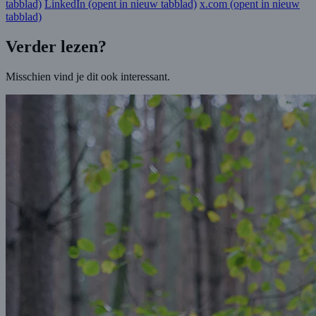
tabblad)
LinkedIn
(opent in nieuw tabblad)
x.com
(opent in nieuw
tabblad)
Verder lezen?
Misschien vind je dit ook interessant.