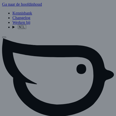
Ga naar de hoofdinhoud
Kennisbank
Changelog
Werken bij
🇳🇱