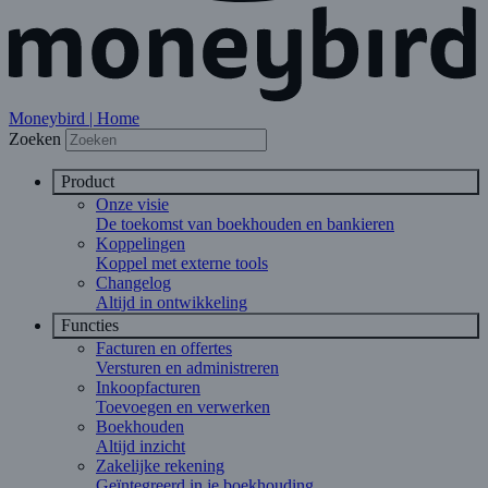
Moneybird | Home
Zoeken
Product
Onze visie
De toekomst van boekhouden en bankieren
Koppelingen
Koppel met externe tools
Changelog
Altijd in ontwikkeling
Functies
Facturen en offertes
Versturen en administreren
Inkoopfacturen
Toevoegen en verwerken
Boekhouden
Altijd inzicht
Zakelijke rekening
Geïntegreerd in je boekhouding