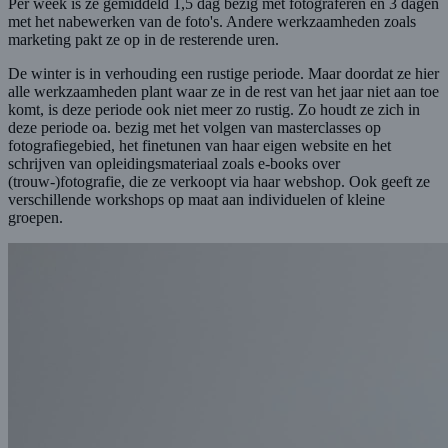
Per week is ze gemiddeld 1,5 dag bezig met fotograferen en 3 dagen
met het nabewerken van de foto's. Andere werkzaamheden zoals
marketing pakt ze op in de resterende uren.
De winter is in verhouding een rustige periode. Maar doordat ze hier
alle werkzaamheden plant waar ze in de rest van het jaar niet aan toe
komt, is deze periode ook niet meer zo rustig. Zo houdt ze zich in
deze periode oa. bezig met het volgen van masterclasses op
fotografiegebied, het finetunen van haar eigen website en het
schrijven van opleidingsmateriaal zoals e-books over
(trouw-)fotografie, die ze verkoopt via haar webshop. Ook geeft ze
verschillende workshops op maat aan individuelen of kleine
groepen.