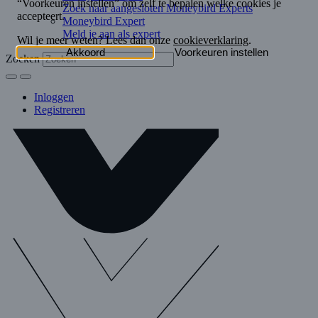
Zoek naar aangesloten Moneybird Experts
Moneybird Expert
Meld je aan als expert
Zoeken
Inloggen
Registreren