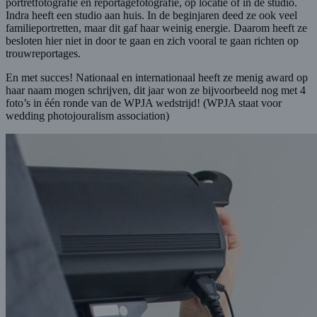
portretfotografie en reportagefotografie, op locatie of in de studio.
Indra heeft een studio aan huis. In de beginjaren deed ze ook veel
familieportretten, maar dit gaf haar weinig energie. Daarom heeft ze
besloten hier niet in door te gaan en zich vooral te gaan richten op
trouwreportages.
En met succes! Nationaal en internationaal heeft ze menig award op
haar naam mogen schrijven, dit jaar won ze bijvoorbeeld nog met 4
foto’s in één ronde van de WPJA wedstrijd! (WPJA staat voor
wedding photojouralism association)