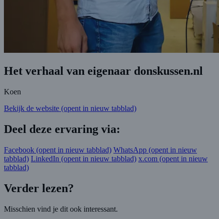
Het verhaal van eigenaar donskussen.nl
Koen
Bekijk de website
(opent in nieuw tabblad)
Deel deze ervaring via:
Facebook
(opent in nieuw tabblad)
WhatsApp
(opent in nieuw
tabblad)
LinkedIn
(opent in nieuw tabblad)
x.com
(opent in nieuw
tabblad)
Verder lezen?
Misschien vind je dit ook interessant.