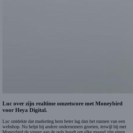
Luc over zijn realtime omzetscore met Moneybird
voor Heya Digital.
Luc ontdekte dat marketing hem beter lag dan het runnen van een
webshop. Nu helpt hij andere ondernemers groeien, terwijl hij met
Moneybird de vinger aan de pols houdt om elke maand zijn eigen