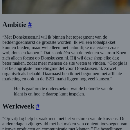
Ambitie
#
“Met Donskussen.nl wil ik binnen het topsegment van de
beddengoedmarkt de grootste worden. Ik wil een totaalpakket
kunnen bieden, maar wel alleen met natuurlijke materialen zoals
wol, dons en katoen.” Dat is ook één van de redenen waarom Koen
zich alleen focust op Donskussen.nl. Hij wil deze shop elke dag
beter maken, zodat meer mensen de site weten te vinden. “Google is
het belangrijkste marketingmiddel voor Donskussen.nl. Zowel
organisch als betaald. Daarnaast ben ik net begonnen met affiliate
marketing en ook in de B2B markt liggen nog veel kansen.”
Het is gaaf om te onderzoeken wat de behoefte van de
klant is en hoe je daarop kunt inspelen.
Werkweek
#
“Op vrijdag help ik vaak mee met het versturen van de kussens. De
andere dagen zijn gevuld met het maken van content, toevoegen van
nieuwe producten en communicatie met klanten.” De bestellingen