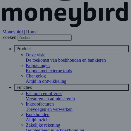
Moneybird | Home
Zoeken
Product
Onze visie
De toekomst van boekhouden en bankieren
Koppelingen
Koppel met externe tools
Changelog
Altijd in ontwikkeling
Functies
Facturen en offertes
Versturen en administreren
Inkoopfacturen
Toevoegen en verwerken
Boekhouden
Altijd inzicht
Zakelijke rekening
Geïntegreerd in je boekhouding