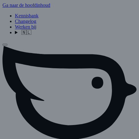
Ga naar de hoofdinhoud
Kennisbank
Changelog
Werken bij
🇳🇱