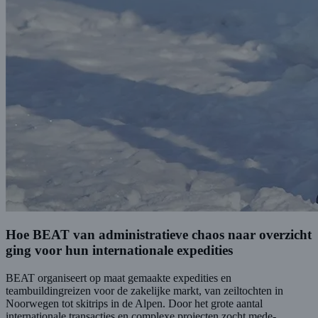
Hoe BEAT van administratieve chaos naar overzicht
ging voor hun internationale expedities
BEAT organiseert op maat gemaakte expedities en
teambuildingreizen voor de zakelijke markt, van zeiltochten in
Noorwegen tot skitrips in de Alpen. Door het grote aantal
internationale transacties en complexe projecten zocht mede-