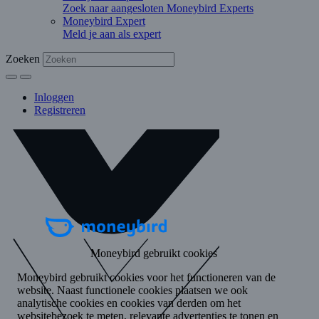
Zoek naar aangesloten Moneybird Experts
Moneybird Expert
Meld je aan als expert
Zoeken
Inloggen
Registreren