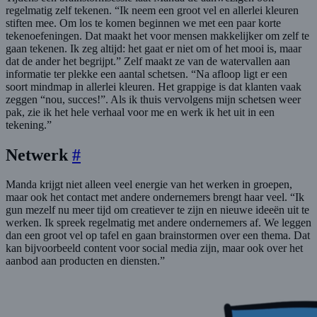
regelmatig zelf tekenen. “Ik neem een groot vel en allerlei kleuren
stiften mee. Om los te komen beginnen we met een paar korte
tekenoefeningen. Dat maakt het voor mensen makkelijker om zelf te
gaan tekenen. Ik zeg altijd: het gaat er niet om of het mooi is, maar
dat de ander het begrijpt.” Zelf maakt ze van de watervallen aan
informatie ter plekke een aantal schetsen. “Na afloop ligt er een
soort mindmap in allerlei kleuren. Het grappige is dat klanten vaak
zeggen “nou, succes!”. Als ik thuis vervolgens mijn schetsen weer
pak, zie ik het hele verhaal voor me en werk ik het uit in een
tekening.”
Netwerk
#
Manda krijgt niet alleen veel energie van het werken in groepen,
maar ook het contact met andere ondernemers brengt haar veel. “Ik
gun mezelf nu meer tijd om creatiever te zijn en nieuwe ideeën uit te
werken. Ik spreek regelmatig met andere ondernemers af. We leggen
dan een groot vel op tafel en gaan brainstormen over een thema. Dat
kan bijvoorbeeld content voor social media zijn, maar ook over het
aanbod aan producten en diensten.”