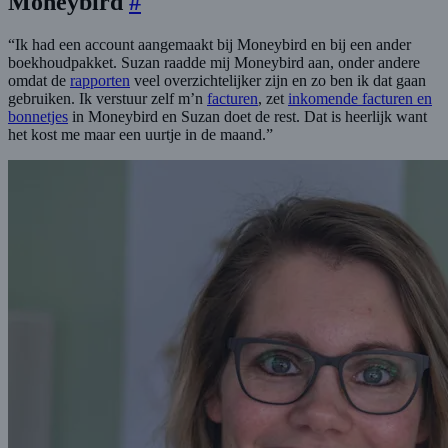
Moneybird
#
“Ik had een account aangemaakt bij Moneybird en bij een ander
boekhoudpakket. Suzan raadde mij Moneybird aan, onder andere
omdat de
rapporten
veel overzichtelijker zijn en zo ben ik dat gaan
gebruiken. Ik verstuur zelf m’n
facturen
, zet
inkomende facturen en
bonnetjes
in Moneybird en Suzan doet de rest. Dat is heerlijk want
het kost me maar een uurtje in de maand.”