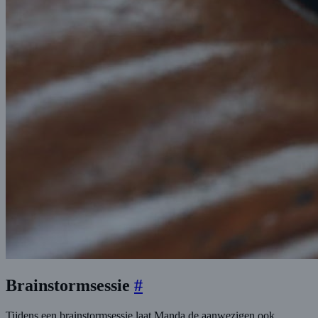
Brainstormsessie
#
Tijdens een brainstormsessie laat Manda de aanwezigen ook