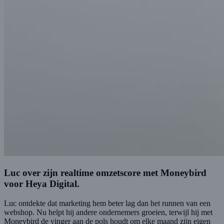
Luc over zijn realtime omzetscore met Moneybird
voor Heya Digital.
Luc ontdekte dat marketing hem beter lag dan het runnen van een
webshop. Nu helpt hij andere ondernemers groeien, terwijl hij met
Moneybird de vinger aan de pols houdt om elke maand zijn eigen