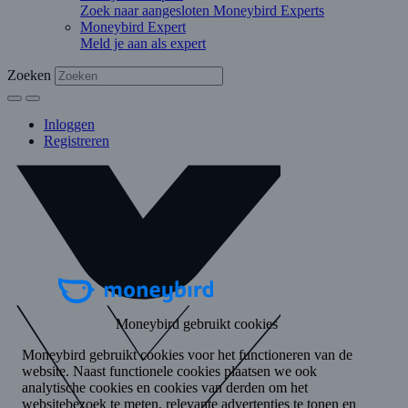
Zoek naar aangesloten Moneybird Experts
Moneybird Expert
Meld je aan als expert
Zoeken
Inloggen
Registreren