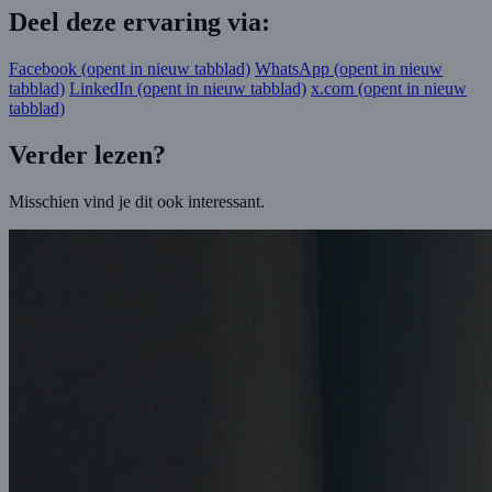
Deel deze ervaring via:
Facebook
(opent in nieuw tabblad)
WhatsApp
(opent in nieuw
tabblad)
LinkedIn
(opent in nieuw tabblad)
x.com
(opent in nieuw
tabblad)
Verder lezen?
Misschien vind je dit ook interessant.