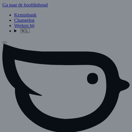
Ga naar de hoofdinhoud
Kennisbank
Changelog
Werken bij
🇳🇱