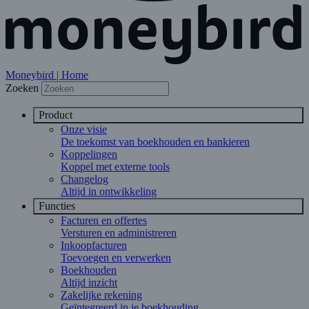
Moneybird | Home
Zoeken
Product
Onze visie
De toekomst van boekhouden en bankieren
Koppelingen
Koppel met externe tools
Changelog
Altijd in ontwikkeling
Functies
Facturen en offertes
Versturen en administreren
Inkoopfacturen
Toevoegen en verwerken
Boekhouden
Altijd inzicht
Zakelijke rekening
Geïntegreerd in je boekhouding