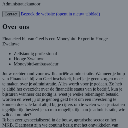
Administratiekantoor
Bezoek de website
(opent in nieuw tabblad)
Contact
Over ons
Financieel bij van Geel is een Moneybird Expert in Hooge
Zwaluwe.
Zelfstandig professional
Hooge Zwaluwe
Moneybird-ambassadeur
Jouw rechterhand voor uw financiële administratie. Wanneer je hulp
van Financieel bij van Geel inschakelt, hoef je je geen zorgen meer
te maken over je administratie. Alles wordt voor je gedaan. Zo heb
je altijd het overzicht over de financiële status van je bedrijf, kun je
bijsturen wanneer dat nodig is, weet je welke rekeningen betaald
worden en weet jij of je genoeg geld hebt om een investering te
kunnen doen. Je kunt altijd bij je cijfers om te weten waar je staat en
tegelijkertijd besteed je zo min mogelijk tijd aan je administratie, wie
wilt dat nu niet?
Ik ben zeer gespecialiseerd in de bouw, agrarische sector en het
MKB. Daarnaast zijn we continu bezig met het ontwikkelen van