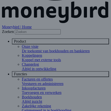
Moneybird | Home
Zoeken
Product
Onze visie
De toekomst van boekhouden en bankieren
Koppelingen
Koppel met externe tools
Changelog
Altijd in ontwikkeling
Functies
Facturen en offertes
Versturen en administreren
Inkoopfacturen
Toevoegen en verwerken
Boekhouden
Altijd inzicht
Zakelijke rekening
Geïntegreerd in je boekhouding