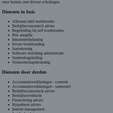
onze kennis, met diverse scholingen.
Diensten in huis
Allround mkb boekhouder
Bedrijfseconomisch advies
Begeleiding bij zelf boekhouden
Btw aangifte
Inkomstenbelasting
Invoer boekhouding
Jaarrekening
Software inrichting administratie
Startersbegeleiding
Vennootschapsbelasting
Diensten door derden
Accountantsverklaringen - controle
Accountantsverklaringen - samenstel
Bedrijfseconomisch advies
Bedrijfsoverdracht
Financiering advies
Hypotheek advies
Interim management