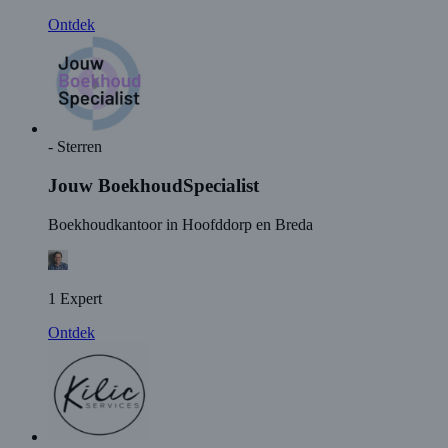
Ontdek
- Sterren
Jouw BoekhoudSpecialist
Boekhoudkantoor in Hoofddorp en Breda
1 Expert
Ontdek