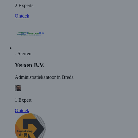
2 Experts
Ontdek
- Sterren
Yeroen B.V.
Administratiekantoor in Breda
1 Expert
Ontdek