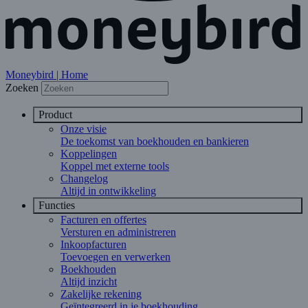
Moneybird | Home
Zoeken
Product
Onze visie
De toekomst van boekhouden en bankieren
Koppelingen
Koppel met externe tools
Changelog
Altijd in ontwikkeling
Functies
Facturen en offertes
Versturen en administreren
Inkoopfacturen
Toevoegen en verwerken
Boekhouden
Altijd inzicht
Zakelijke rekening
Geïntegreerd in je boekhouding