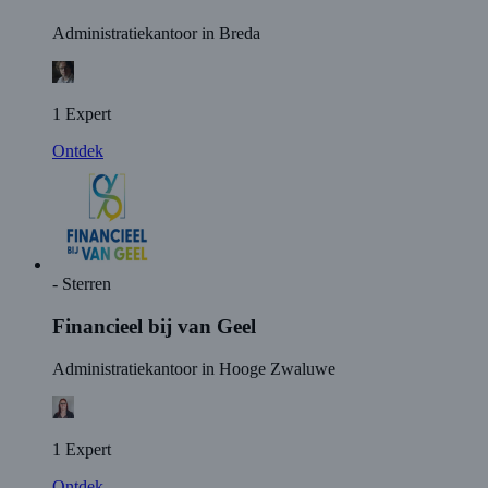
Administratiekantoor in Breda
1 Expert
Ontdek
- Sterren
Financieel bij van Geel
Administratiekantoor in Hooge Zwaluwe
1 Expert
Ontdek