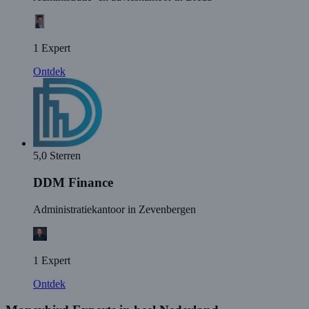
1 Expert
Ontdek
5,0 Sterren
DDM Finance
Administratiekantoor in Zevenbergen
1 Expert
Ontdek