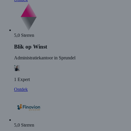
5,0 Sterren
Blik op Winst
Administratiekantoor in Sprundel
1 Expert
Ontdek
5,0 Sterren