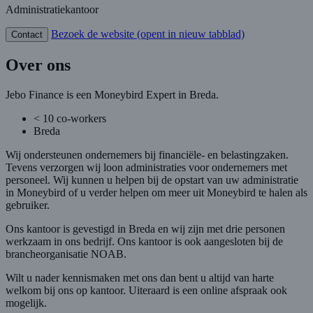
Administratiekantoor
Bezoek de website
(opent in nieuw tabblad)
Contact
Over ons
Jebo Finance is een Moneybird Expert in Breda.
< 10 co-workers
Breda
Wij ondersteunen ondernemers bij financiële- en belastingzaken.
Tevens verzorgen wij loon administraties voor ondernemers met
personeel. Wij kunnen u helpen bij de opstart van uw administratie
in Moneybird of u verder helpen om meer uit Moneybird te halen als
gebruiker.
Ons kantoor is gevestigd in Breda en wij zijn met drie personen
werkzaam in ons bedrijf. Ons kantoor is ook aangesloten bij de
brancheorganisatie NOAB.
Wilt u nader kennismaken met ons dan bent u altijd van harte
welkom bij ons op kantoor. Uiteraard is een online afspraak ook
mogelijk.