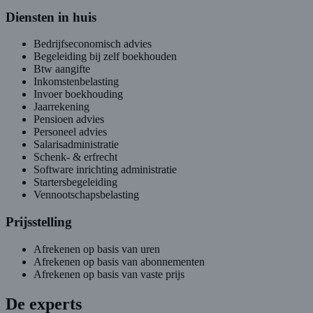
Diensten in huis
Bedrijfseconomisch advies
Begeleiding bij zelf boekhouden
Btw aangifte
Inkomstenbelasting
Invoer boekhouding
Jaarrekening
Pensioen advies
Personeel advies
Salarisadministratie
Schenk- & erfrecht
Software inrichting administratie
Startersbegeleiding
Vennootschapsbelasting
Prijsstelling
Afrekenen op basis van uren
Afrekenen op basis van abonnementen
Afrekenen op basis van vaste prijs
De experts