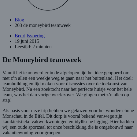
Blog
203 de moneybird teamweek
Bedrijfsvoering
19 juni 2015
Leestijd: 2 minuten
De Moneybird teamweek
Vanuit het team werd er in de afgelopen tijd het idee geopperd om
met z’n allen een weekje weg te gaan naar het buitenland. Het doel:
teambuilding en tijd maken voor discussies over de toekomst van
Moneybird. Na een zoektocht naar het perfecte huisje voor het hele
team, was het dan vorige week zover. We gingen met z’n allen op
stap!
Als basis voor deze trip hebben we gekozen voor het wonderschone
Monschau in de Eifel. Dit dorp is vooral bekend vanwege zijn
karakteristieke vakwerkwoningen en idyllische ligging. Hier hadden
wij een oude sportzaal tot onze beschikking die is omgebouwd naar
vakantiewoning voor groepen.