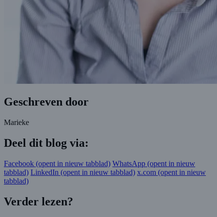
Geschreven door
Marieke
Deel dit blog via:
Facebook
(opent in nieuw tabblad)
WhatsApp
(opent in nieuw
tabblad)
LinkedIn
(opent in nieuw tabblad)
x.com
(opent in nieuw
tabblad)
Verder lezen?