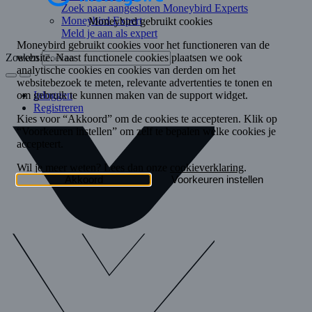
Zoek naar aangesloten Moneybird Experts
Moneybird Expert
Meld je aan als expert
Zoeken
Inloggen
Registreren