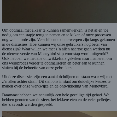
Om optimaal met elkaar te kunnen samenwerken, is het af en toe
nodig om een stapje terug te nemen en te kijken of onze processen
nog wel in orde zijn. Verschillende onderwerpen zijn langs gekomen
in de discussies. Hoe kunnen wij onze gebruikers nog beter van
dienst zijn? Waar willen we met z’n allen naartoe gaan werken nu
de nieuwe versie van Moneybird stap voor stap wordt uitgerold?
Ook hebben we met alle ontwikkelaars gekeken naar manieren om
ons werkproces verder te optimaliseren en beter aan te kunnen
sluiten bij de behoefte van onze gebruikers.
Uit deze discussies zijn een aantal richtlijnen ontstaan waar wij met
z’n allen achter staan. Dit stelt ons in staat om duidelijke keuzes te
maken over onze werkwijze en de ontwikkeling van Moneybird.
Daarnaast hebben we natuurlijk een hele gezellige tijd gehad. We
hebben genoten van de sfeer, het lekkere eten en de vele spelletjes
die ’s avonds werden gespeeld.