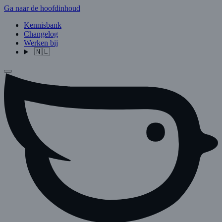
Ga naar de hoofdinhoud
Kennisbank
Changelog
Werken bij
🇳🇱