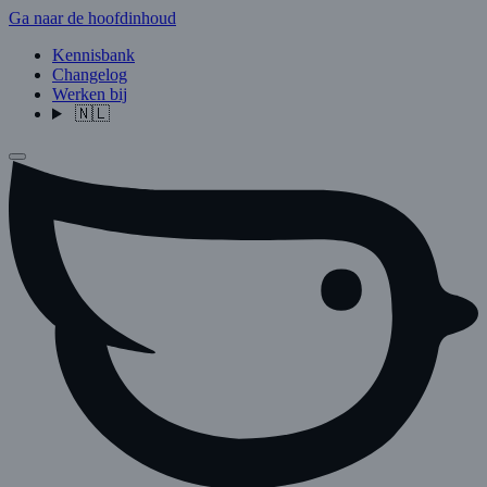
Ga naar de hoofdinhoud
Kennisbank
Changelog
Werken bij
🇳🇱