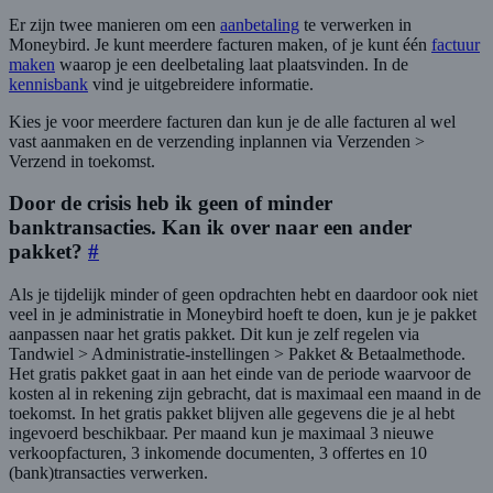
Er zijn twee manieren om een
aanbetaling
te verwerken in
Moneybird. Je kunt meerdere facturen maken, of je kunt één
factuur
maken
waarop je een deelbetaling laat plaatsvinden. In de
kennisbank
vind je uitgebreidere informatie.
Kies je voor meerdere facturen dan kun je de alle facturen al wel
vast aanmaken en de verzending inplannen via Verzenden >
Verzend in toekomst.
Door de crisis heb ik geen of minder
banktransacties. Kan ik over naar een ander
pakket?
#
Als je tijdelijk minder of geen opdrachten hebt en daardoor ook niet
veel in je administratie in Moneybird hoeft te doen, kun je je pakket
aanpassen naar het gratis pakket. Dit kun je zelf regelen via
Tandwiel > Administratie-instellingen > Pakket & Betaalmethode.
Het gratis pakket gaat in aan het einde van de periode waarvoor de
kosten al in rekening zijn gebracht, dat is maximaal een maand in de
toekomst. In het gratis pakket blijven alle gegevens die je al hebt
ingevoerd beschikbaar. Per maand kun je maximaal 3 nieuwe
verkoopfacturen, 3 inkomende documenten, 3 offertes en 10
(bank)transacties verwerken.