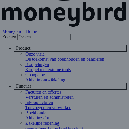
Moneybird | Home
Zoeken
Product
Onze visie
De toekomst van boekhouden en bankieren
Koppelingen
Koppel met externe tools
Changelog
Altijd in ontwikkeling
Functies
Facturen en offertes
Versturen en administreren
Inkoopfacturen
Toevoegen en verwerken
Boekhouden
Altijd inzicht
Zakelijke rekening
Geïntegreerd in je boekhouding