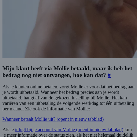
Mijn klant heeft via Mollie betaald, maar ik heb het
bedrag nog niet ontvangen, hoe kan dat?
#
Als je klanten online betalen, zorgt Mollie er voor dat het bedrag aan
je wordt uitbetaald. Wanneer het bedrag precies aan je wordt
uitbetaald, hangt af van de gekozen instelling bij Mollie. Het kan
variëren van een uitbetaling de volgende werkdag tot één uitbetaling
per maand. Zie ook de informatie van Mollie:
Wanneer betaalt Mollie uit?
(opent in nieuw tabblad)
Als je
inlogt bij je account van Mollie
(opent in nieuw tabblad)
kun
je meer informatie over de status zien, als het niet helemaal duidelijk