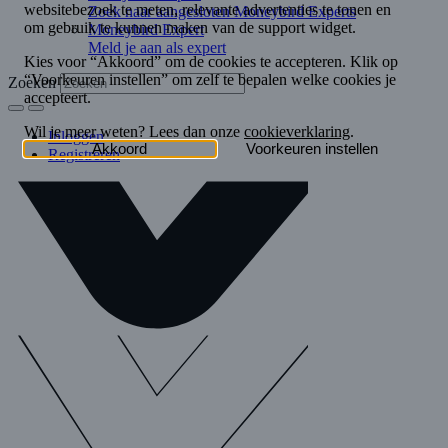
Zoek naar aangesloten Moneybird Experts
Moneybird Expert
Meld je aan als expert
Zoeken
Inloggen
Registreren