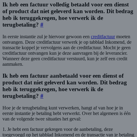
Ik heb een factuur volledig betaald voor een dienst
of product dat niet geleverd kan worden. Dit bedrag
heb ik teruggekregen, hoe verwerk ik de
terugbetaling?
#
In eerste instantie zul je hiervoor gewoon een
creditfactuur
moeten
ontvangen. Deze creditfactuur verwerk je op tabblad Inkomend, de
transactie koppel je vervolgens aan de creditfactuur. Mocht je geen
creditfactuur ontvangen kun je deze aanvragen bij de leverancier.
Wanneer deze geen creditfactuur verstuurd, kun je zelf een credit
aanmaken.
Ik heb een factuur aanbetaald voor een dienst of
product dat niet geleverd kan worden. Dit bedrag
heb ik teruggekregen, hoe verwerk ik de
terugbetaling?
#
Hoe je de terugbetaling kunt verwerken, hangt af van hoe je in
eerste instantie je betaling hebt verwerkt. Over het algemeen is één
van de volgende twee situaties het geval:
1. Je hebt een factuur gekregen voor de aanbetaling, deze
toegevoegd op het tabblad Inkomend en de transactie van je betaling