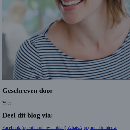
Geschreven door
Yvet
Deel dit blog via:
Facebook
(opent in nieuw tabblad)
WhatsApp
(opent in nieuw