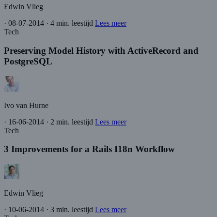
Edwin Vlieg
·
08-07-2014
·
4 min. leestijd
Lees meer
Tech
Preserving Model History with ActiveRecord and
PostgreSQL
Ivo van Hurne
·
16-06-2014
·
2 min. leestijd
Lees meer
Tech
3 Improvements for a Rails I18n Workflow
Edwin Vlieg
·
10-06-2014
·
3 min. leestijd
Lees meer