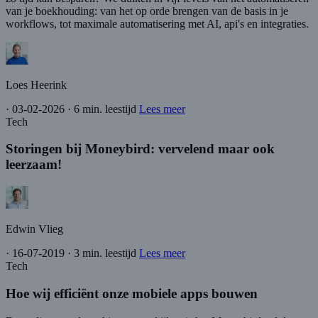
van je boekhouding: van het op orde brengen van de basis in je
workflows, tot maximale automatisering met AI, api's en integraties.
Loes Heerink
·
03-02-2026
·
6 min. leestijd
Lees meer
Tech
Storingen bij Moneybird: vervelend maar ook
leerzaam!
Edwin Vlieg
·
16-07-2019
·
3 min. leestijd
Lees meer
Tech
Hoe wij efficiënt onze mobiele apps bouwen