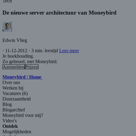
Tech
De nieuwe server architectuur van Moneybird
Edwin Vlieg
·
11-12-2012
·
3 min. leestijd
Lees meer