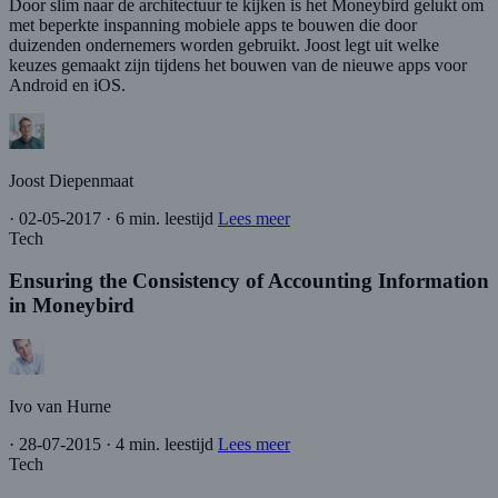
Door slim naar de architectuur te kijken is het Moneybird gelukt om
met beperkte inspanning mobiele apps te bouwen die door
duizenden ondernemers worden gebruikt. Joost legt uit welke
keuzes gemaakt zijn tijdens het bouwen van de nieuwe apps voor
Android en iOS.
Joost Diepenmaat
·
02-05-2017
·
6 min. leestijd
Lees meer
Tech
Ensuring the Consistency of Accounting Information
in Moneybird
Ivo van Hurne
·
28-07-2015
·
4 min. leestijd
Lees meer
Tech