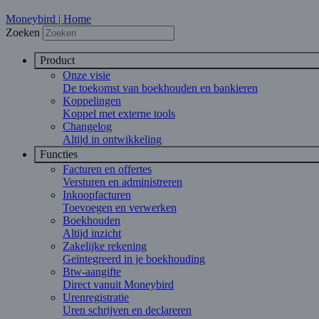
Moneybird | Home
Zoeken
Product
Onze visie
De toekomst van boekhouden en bankieren
Koppelingen
Koppel met externe tools
Changelog
Altijd in ontwikkeling
Functies
Facturen en offertes
Versturen en administreren
Inkoopfacturen
Toevoegen en verwerken
Boekhouden
Altijd inzicht
Zakelijke rekening
Geïntegreerd in je boekhouding
Btw-aangifte
Direct vanuit Moneybird
Urenregistratie
Uren schrijven en declareren