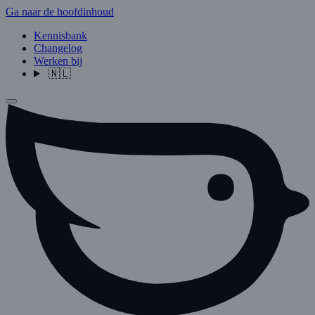
Ga naar de hoofdinhoud
Kennisbank
Changelog
Werken bij
🇳🇱