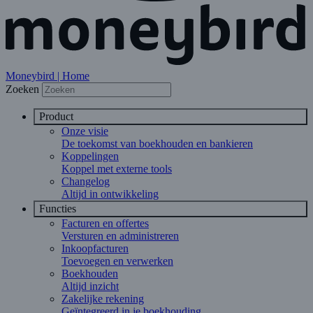
Moneybird | Home
Zoeken
Product
Onze visie
De toekomst van boekhouden en bankieren
Koppelingen
Koppel met externe tools
Changelog
Altijd in ontwikkeling
Functies
Facturen en offertes
Versturen en administreren
Inkoopfacturen
Toevoegen en verwerken
Boekhouden
Altijd inzicht
Zakelijke rekening
Geïntegreerd in je boekhouding