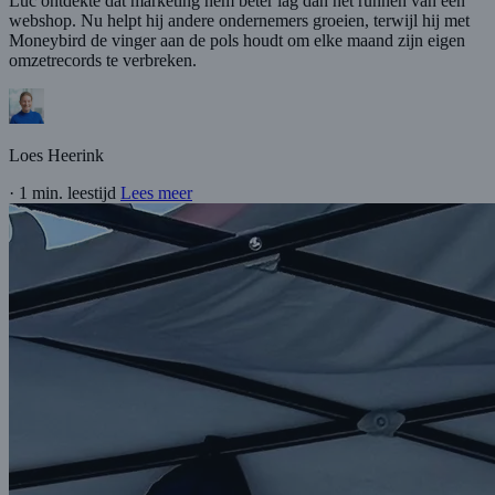
Luc ontdekte dat marketing hem beter lag dan het runnen van een
webshop. Nu helpt hij andere ondernemers groeien, terwijl hij met
Moneybird de vinger aan de pols houdt om elke maand zijn eigen
omzetrecords te verbreken.
Loes Heerink
·
1 min. leestijd
Lees meer