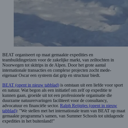
BEAT organiseert op maat gemaakte expedities en
teambuildingreizen voor de zakelijke markt, van zeiltochten in
Noorwegen tot skitrips in de Alpen. Door het grote aantal
internationale transacties en complexe projecten zocht mede-
eigenaar Oscar een systeem dat grip en structuur biedt.
BEAT
(opent in nieuw tabblad)
is ontstaan uit een liefde voor sport
en natuur. Wat begon als een initiatief om zelf op expeditie te
kunnen gaan, groeide uit tot een professionele organisatie die
duurzame natuurervaringen faciliteert voor de consultancy,
advocatuur en financiële sector.
Ralph Reijntjes
(opent in nieuw
tabblad)
: "We stellen met het internationale team van BEAT op maat
gemaakte programma’s samen, van Summer Schools tot uitdagende
expedities in het buitenland!"