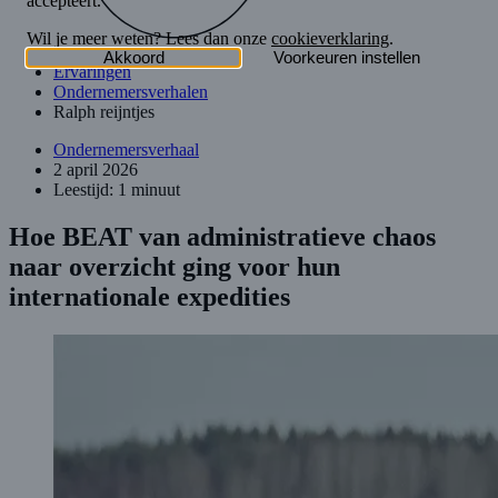
Ervaringen
Ondernemersverhalen
Ralph reijntjes
Ondernemersverhaal
2 april 2026
Leestijd: 1 minuut
Hoe BEAT van administratieve chaos
naar overzicht ging voor hun
internationale expedities