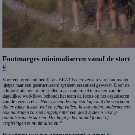
Foutmarges minimaliseren vanaf de start
#
Voor een groeiend bedrijf als BEAT is de overstap van handmatige
lijstjes naar een gestructureerd systeem essentieel geweest. Door de
administratie niet uit te stellen maar onderdeel te maken van de
dagelijkse workflow, behoudt het team de focus op het organiseren
van de reizen zelf.
"Het systeem dwingt een logica af die voorkomt
dat er zaken tussen wal en schip vallen. Ik zou andere ondernemers
ook aanraden zo snel mogelijk met een goed systeem voor je
administratie te starten. Het helpt je het aantal fouten of
vergissingen te minimaliseren."
Voordelen van een gestructureerd systeem
#