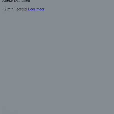
Alieke Dalhuisen
·
2 min. leestijd
Lees meer