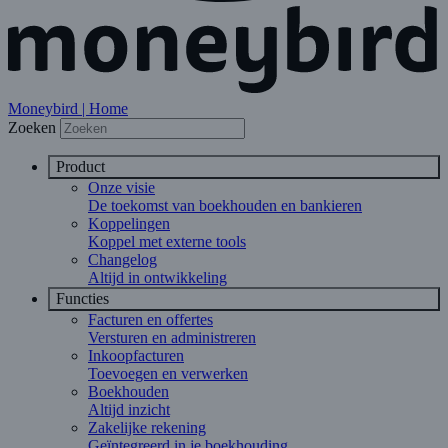
Moneybird | Home
Zoeken
Product
Onze visie
De toekomst van boekhouden en bankieren
Koppelingen
Koppel met externe tools
Changelog
Altijd in ontwikkeling
Functies
Facturen en offertes
Versturen en administreren
Inkoopfacturen
Toevoegen en verwerken
Boekhouden
Altijd inzicht
Zakelijke rekening
Geïntegreerd in je boekhouding