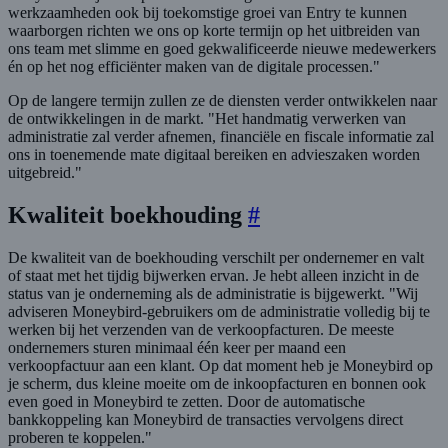
werkzaamheden ook bij toekomstige groei van Entry te kunnen
waarborgen richten we ons op korte termijn op het uitbreiden van
ons team met slimme en goed gekwalificeerde nieuwe medewerkers
én op het nog efficiënter maken van de digitale processen."
Op de langere termijn zullen ze de diensten verder ontwikkelen naar
de ontwikkelingen in de markt. "Het handmatig verwerken van
administratie zal verder afnemen, financiële en fiscale informatie zal
ons in toenemende mate digitaal bereiken en advieszaken worden
uitgebreid."
Kwaliteit boekhouding
#
De kwaliteit van de boekhouding verschilt per ondernemer en valt
of staat met het tijdig bijwerken ervan. Je hebt alleen inzicht in de
status van je onderneming als de administratie is bijgewerkt. "Wij
adviseren Moneybird-gebruikers om de administratie volledig bij te
werken bij het verzenden van de verkoopfacturen. De meeste
ondernemers sturen minimaal één keer per maand een
verkoopfactuur aan een klant. Op dat moment heb je Moneybird op
je scherm, dus kleine moeite om de inkoopfacturen en bonnen ook
even goed in Moneybird te zetten. Door de automatische
bankkoppeling kan Moneybird de transacties vervolgens direct
proberen te koppelen."