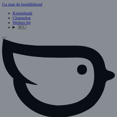
Ga naar de hoofdinhoud
Kennisbank
Changelog
Werken bij
🇳🇱