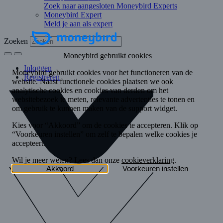
Zoek naar aangesloten Moneybird Experts
Moneybird Expert
Meld je aan als expert
Zoeken
Inloggen
Registreren