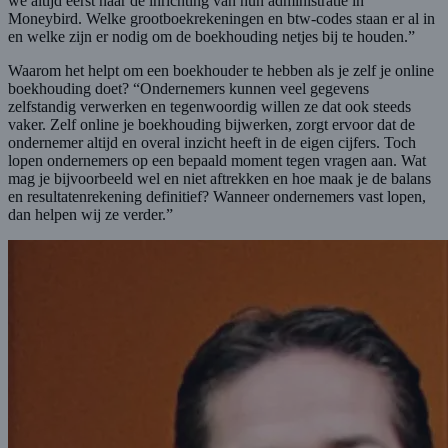
we altijd eerst naar de inrichting van hun administratie in
Moneybird. Welke grootboekrekeningen en btw-codes staan er al in
en welke zijn er nodig om de boekhouding netjes bij te houden.”
Waarom het helpt om een boekhouder te hebben als je zelf je online
boekhouding doet? “Ondernemers kunnen veel gegevens
zelfstandig verwerken en tegenwoordig willen ze dat ook steeds
vaker. Zelf online je boekhouding bijwerken, zorgt ervoor dat de
ondernemer altijd en overal inzicht heeft in de eigen cijfers. Toch
lopen ondernemers op een bepaald moment tegen vragen aan. Wat
mag je bijvoorbeeld wel en niet aftrekken en hoe maak je de balans
en resultatenrekening definitief? Wanneer ondernemers vast lopen,
dan helpen wij ze verder.”