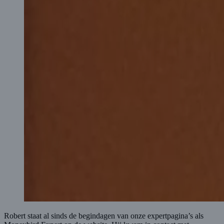
Robert staat al sinds de begindagen van onze expertpagina’s als