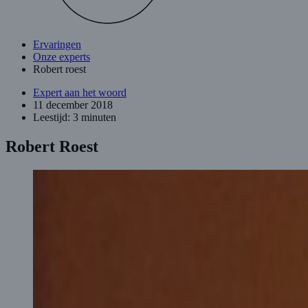
Ervaringen
Onze experts
Robert roest
Expert aan het woord
11 december 2018
Leestijd: 3 minuten
Robert Roest