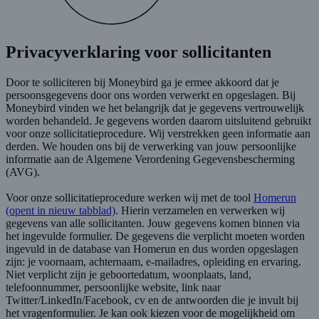
Privacyverklaring voor sollicitanten
Door te solliciteren bij Moneybird ga je ermee akkoord dat je
persoonsgegevens door ons worden verwerkt en opgeslagen. Bij
Moneybird vinden we het belangrijk dat je gegevens vertrouwelijk
worden behandeld. Je gegevens worden daarom uitsluitend gebruikt
voor onze sollicitatieprocedure. Wij verstrekken geen informatie aan
derden. We houden ons bij de verwerking van jouw persoonlijke
informatie aan de Algemene Verordening Gegevensbescherming
(AVG).
Voor onze sollicitatieprocedure werken wij met de tool
Homerun
(opent in nieuw tabblad)
. Hierin verzamelen en verwerken wij
gegevens van alle sollicitanten. Jouw gegevens komen binnen via
het ingevulde formulier. De gegevens die verplicht moeten worden
ingevuld in de database van Homerun en dus worden opgeslagen
zijn: je voornaam, achternaam, e-mailadres, opleiding en ervaring.
Niet verplicht zijn je geboortedatum, woonplaats, land,
telefoonnummer, persoonlijke website, link naar
Twitter/LinkedIn/Facebook, cv en de antwoorden die je invult bij
het vragenformulier. Je kan ook kiezen voor de mogelijkheid om