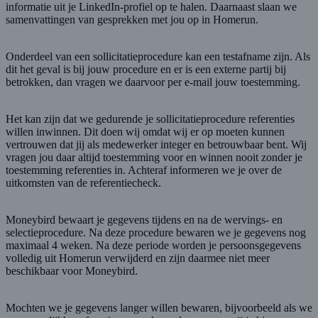
informatie uit je LinkedIn-profiel op te halen. Daarnaast slaan we
samenvattingen van gesprekken met jou op in Homerun.
Onderdeel van een sollicitatieprocedure kan een testafname zijn. Als
dit het geval is bij jouw procedure en er is een externe partij bij
betrokken, dan vragen we daarvoor per e-mail jouw toestemming.
Het kan zijn dat we gedurende je sollicitatieprocedure referenties
willen inwinnen. Dit doen wij omdat wij er op moeten kunnen
vertrouwen dat jij als medewerker integer en betrouwbaar bent. Wij
vragen jou daar altijd toestemming voor en winnen nooit zonder je
toestemming referenties in. Achteraf informeren we je over de
uitkomsten van de referentiecheck.
Moneybird bewaart je gegevens tijdens en na de wervings- en
selectieprocedure. Na deze procedure bewaren we je gegevens nog
maximaal 4 weken. Na deze periode worden je persoonsgegevens
volledig uit Homerun verwijderd en zijn daarmee niet meer
beschikbaar voor Moneybird.
Mochten we je gegevens langer willen bewaren, bijvoorbeeld als we