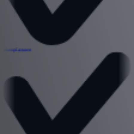
Inkoopfacturen