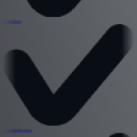
Betaalpas
Betaalrekening