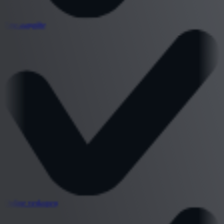
Btw-aangifte
Online verkopen