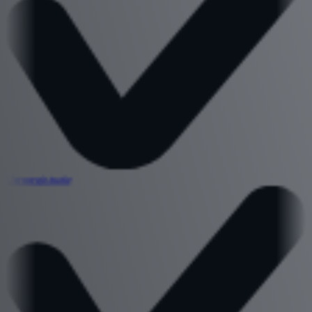
Urenregistratie