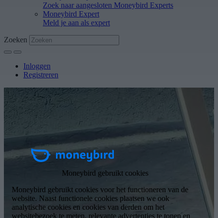
Zoek naar aangesloten Moneybird Experts
Moneybird Expert
Meld je aan als expert
Zoeken
Inloggen
Registreren