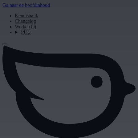
Ga naar de hoofdinhoud
Kennisbank
Changelog
Werken bij
🇳🇱