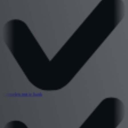
Koppelen met je bank