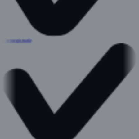
Urenregistratie