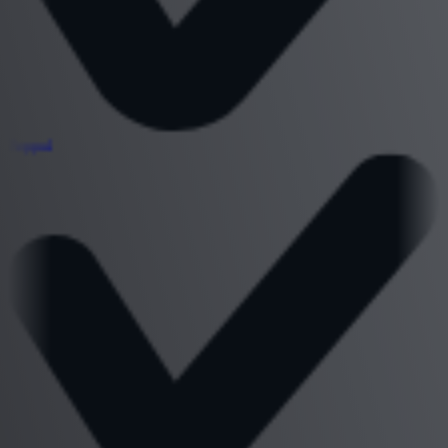
Peppol