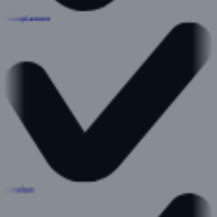
Inkoopfacturen
Betaalpas