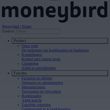
Moneybird | Home
Zoeken
Product
Onze visie
De toekomst van boekhouden en bankieren
Koppelingen
Koppel met externe tools
Changelog
Altijd in ontwikkeling
Functies
Facturen en offertes
Versturen en administreren
Inkoopfacturen
Toevoegen en verwerken
Boekhouden
Altijd inzicht
Zakelijke rekening
Geïntegreerd in je boekhouding