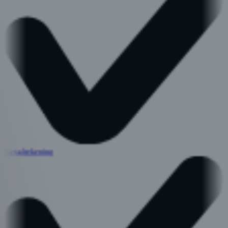
Betaalrekening