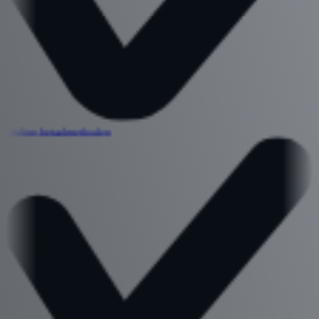
Online betaalmethoden