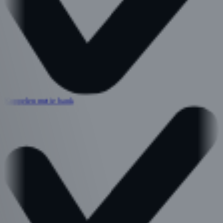
Koppelen met je bank