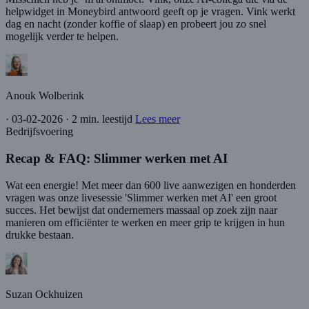
helpwidget in Moneybird antwoord geeft op je vragen. Vink werkt
dag en nacht (zonder koffie of slaap) en probeert jou zo snel
mogelijk verder te helpen.
Anouk Wolberink
·
03-02-2026
·
2 min. leestijd
Lees meer
Bedrijfsvoering
Recap & FAQ: Slimmer werken met AI
Wat een energie! Met meer dan 600 live aanwezigen en honderden
vragen was onze livesessie 'Slimmer werken met AI' een groot
succes. Het bewijst dat ondernemers massaal op zoek zijn naar
manieren om efficiënter te werken en meer grip te krijgen in hun
drukke bestaan.
Suzan Ockhuizen