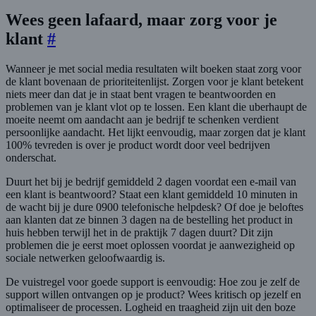
Wees geen lafaard, maar zorg voor je
klant
#
Wanneer je met social media resultaten wilt boeken staat zorg voor
de klant bovenaan de prioriteitenlijst. Zorgen voor je klant betekent
niets meer dan dat je in staat bent vragen te beantwoorden en
problemen van je klant vlot op te lossen. Een klant die uberhaupt de
moeite neemt om aandacht aan je bedrijf te schenken verdient
persoonlijke aandacht. Het lijkt eenvoudig, maar zorgen dat je klant
100% tevreden is over je product wordt door veel bedrijven
onderschat.
Duurt het bij je bedrijf gemiddeld 2 dagen voordat een e-mail van
een klant is beantwoord? Staat een klant gemiddeld 10 minuten in
de wacht bij je dure 0900 telefonische helpdesk? Of doe je beloftes
aan klanten dat ze binnen 3 dagen na de bestelling het product in
huis hebben terwijl het in de praktijk 7 dagen duurt? Dit zijn
problemen die je eerst moet oplossen voordat je aanwezigheid op
sociale netwerken geloofwaardig is.
De vuistregel voor goede support is eenvoudig: Hoe zou je zelf de
support willen ontvangen op je product? Wees kritisch op jezelf en
optimaliseer de processen. Logheid en traagheid zijn uit den boze