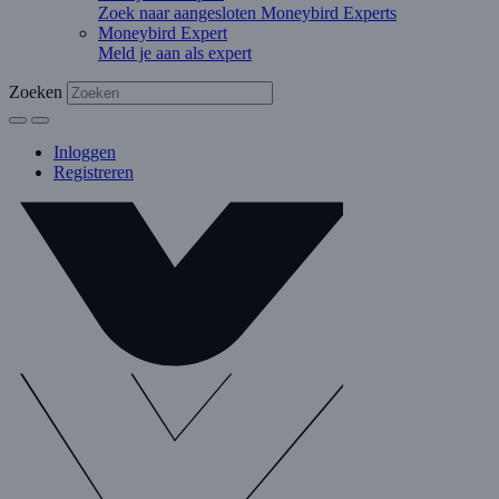
Zoek naar aangesloten Moneybird Experts
Moneybird Expert
Meld je aan als expert
Zoeken
Inloggen
Registreren