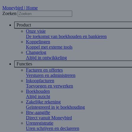
Moneybird | Home
Zoeken
Product
Onze visie
De toekomst van boekhouden en bankieren
Koppelingen
Koppel met externe tools
Changelog
Altijd in ontwikkeling
Functies
Facturen en offertes
Versturen en administreren
Inkoopfacturen
Toevoegen en verwerken
Boekhouden
Altijd inzicht
Zakelijke rekening
Geïntegreerd in je boekhouding
Btw-aangifte
Direct vanuit Moneybird
Urenregistratie
Uren schrijven en declareren