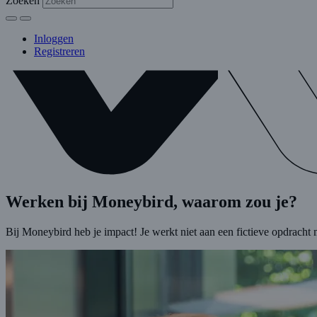
Zoeken
Inloggen
Registreren
Werken bij Moneybird, waarom zou je?
Bij Moneybird heb je impact! Je werkt niet aan een fictieve opdrach