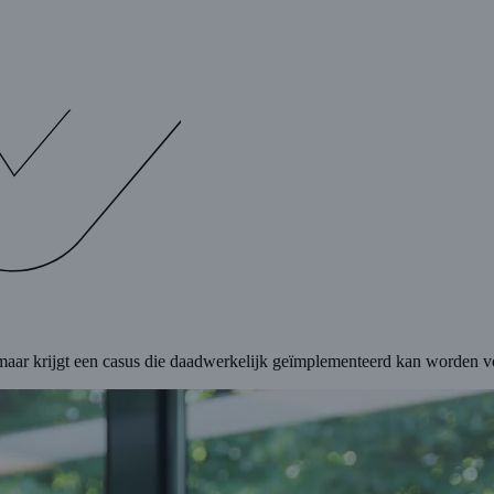
t maar krijgt een casus die daadwerkelijk geïmplementeerd kan worden