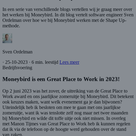
In een serie van verschillende blogs vertellen wij je graag meer over
het werken bij Moneybird. In dit blog vertelt software engineer Sven
Ordelman over hoe we bij Moneybird werken met de Shape Up-
methode.
Sven Ordelman
·
25-10-2023
·
6 min. leestijd
Lees meer
Bedrijfsvoering
Moneybird is een Great Place to Work in 2023!
Op 2 juni 2023 was het zover, de uitreiking van de Great Place to
Work award en ons jaarlijkse zomeruitje bij Moneybird. Dit betekent
ook keuzes maken, want welk evenement ga je dan bijwonen?
Uiteindelijk heb ik besloten om mee te gaan met ons jaarlijkse
zomeruitje, want ik was tenslotte zelf nog maar net twee maanden
bij Moneybird en wilde dit toffe uitje ook niet missen. In overleg
met Manon Tijmes van Great Place to Work heb ik kunnen regelen
dat ik via de telefoon op de hoogte werd gehouden over de stand
van zaken.